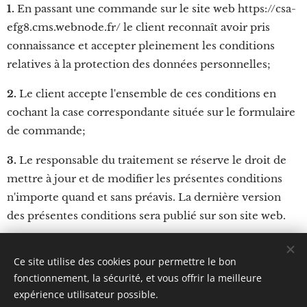
1.
En passant une commande sur le site web https://csa-
efg8.cms.webnode.fr/ le client reconnaît avoir pris
connaissance et accepter pleinement les conditions
relatives à la protection des données personnelles;
2.
Le client accepte l'ensemble de ces conditions en
cochant la case correspondante située sur le formulaire
de commande;
3.
Le responsable du traitement se réserve le droit de
mettre à jour et de modifier les présentes conditions
n'importe quand et sans préavis. La dernière version
des présentes conditions sera publié sur son site web.
Les présentes règles entreront en vigueur le
19.09.2024
Ce site utilise des cookies pour permettre le bon
fonctionnement, la sécurité, et vous offrir la meilleure
expérience utilisateur possible.