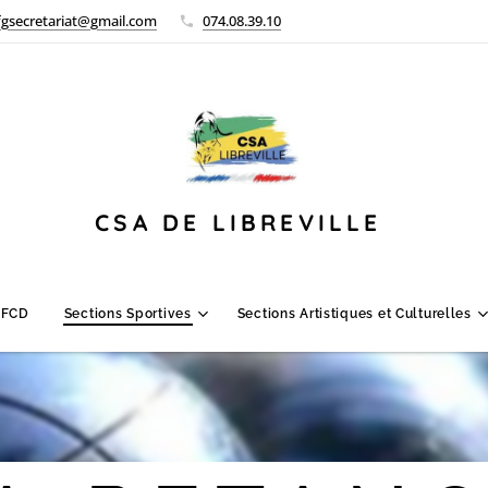
fgsecretariat@gmail.com
074.08.39.10
CSA DE LIBREVILLE
 FCD
Sections Sportives
Sections Artistiques et Culturelles