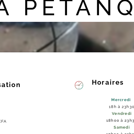
A PETAN
Horaires
sation
Mercredi
18h à 23h3
Vendredi
18h00 à 23h
 CFA
Samedi