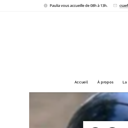
Paulia vous accueille de 08h à 13h.
csae
Accueil
À propos
La