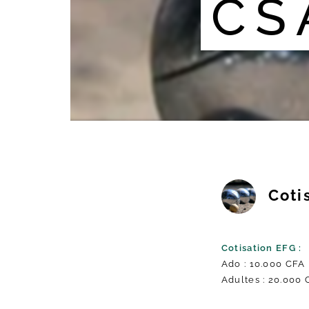
CS
Coti
Cotisation EFG :
Ado : 10.000 CFA
Adultes : 20.000