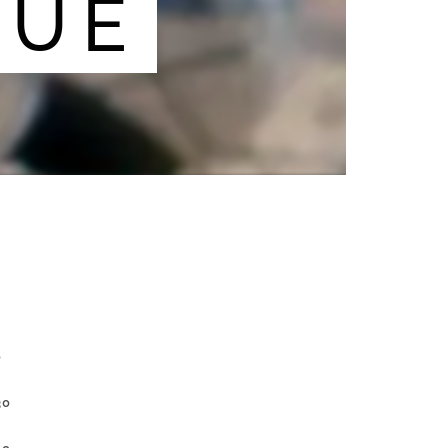
QUE
0
30