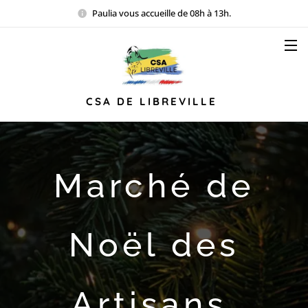
Paulia vous accueille de 08h à 13h.
CSA DE LIBREVILLE
Marché de
Noël des
Artisans