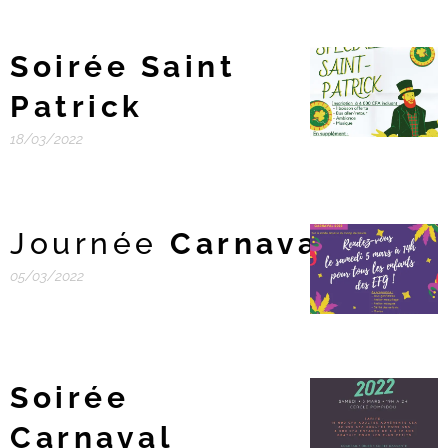
Soirée Saint
Patrick
18/03/2022
Journée
Carnaval
05/03/2022
Soirée
Carnaval