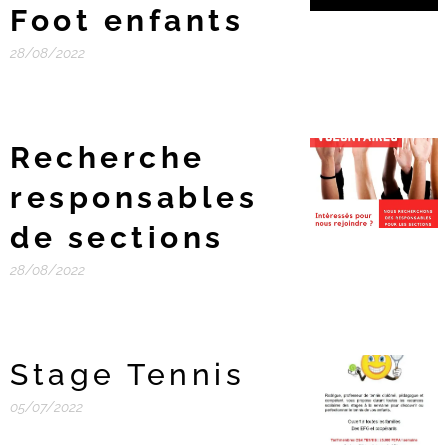
Foot enfants
28/08/2022
Recherche
responsables
de sections
28/08/2022
Stage Tennis
05/07/2022