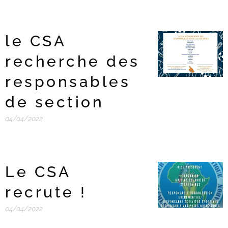
le CSA
recherche des
responsables
de section
04/04/2022
Le CSA
recrute !
04/04/2022