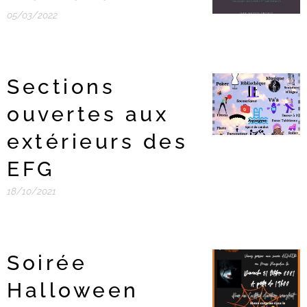
05/03/2022
Sections
ouvertes aux
extérieurs des
EFG
18/10/2021
Soirée
Halloween